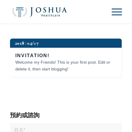
2018
04/17
INVITATION!
Welcome my Friends! This is your first post. Edit or
delete it, then start blogging!
預約或諮詢