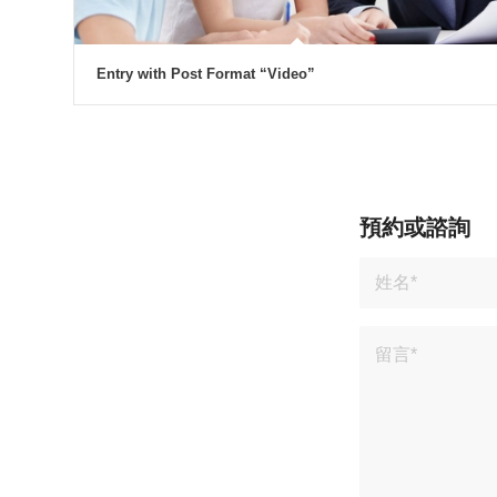
Entry with Post Format “Video”
預約或諮詢