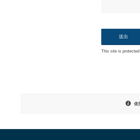
This site is protec
依